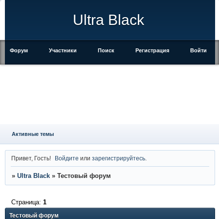
Ultra Black
Форум
Участники
Поиск
Регистрация
Войти
Активные темы
Привет, Гость!
Войдите
или
зарегистрируйтесь
.
»
Ultra Black
»
Тестовый форум
Страница:
1
Тестовый форум