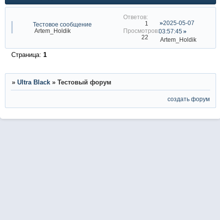
2025-05-07
1
Тестовое сообщение
Artem_Holdik
03:57:45
22
Artem_Holdik
Страница:
1
»
Ultra Black
»
Тестовый форум
создать форум